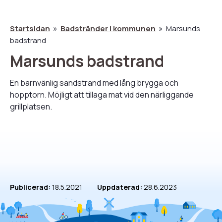
Startsidan
Badstränder i kommunen
Marsunds
badstrand
Länkstig
Marsunds badstrand
En barnvänlig sandstrand med lång brygga och
hopptorn. Möjligt att tillaga mat vid den närliggande
grillplatsen.
Publicerad:
18.5.2021
Uppdaterad:
28.6.2023