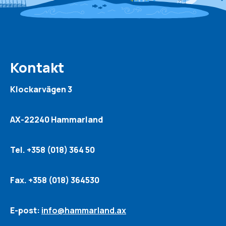
Kontakt
Klockarvägen 3
AX-22240 Hammarland
Tel. +358 (018) 364 50
Fax. +358 (018) 364530
E-post:
info@hammarland.ax