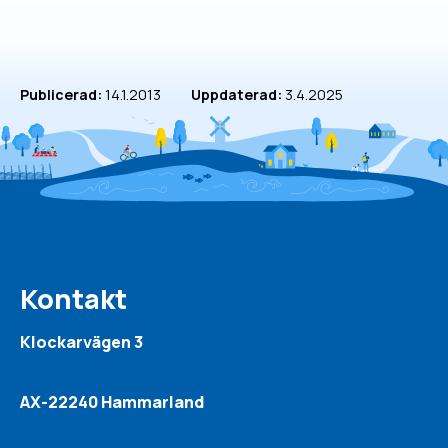
Publicerad:
14.1.2013
Uppdaterad:
3.4.2025
Kontakt
Klockarvägen 3
AX-22240 Hammarland