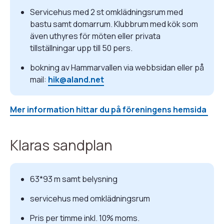
Servicehus med 2 st omklädningsrum med
bastu samt domarrum. Klubbrum med kök som
även uthyres för möten eller privata
tillställningar upp till 50 pers.
bokning av Hammarvallen via webbsidan eller på
mail:
hik@aland.net
Mer information hittar du på föreningens hemsida
Klaras sandplan
63*93 m samt belysning
servicehus med omklädningsrum
Pris per timme inkl. 10% moms.