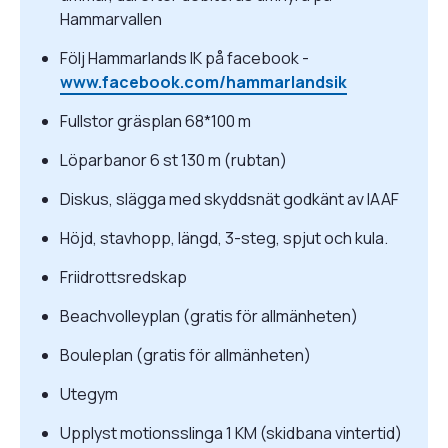
Hammarvallen
Följ Hammarlands IK på facebook -
www.facebook.com/hammarlandsik
Fullstor gräsplan 68*100 m
Löparbanor 6 st 130 m (rubtan)
Diskus, slägga med skyddsnät godkänt av IAAF
Höjd, stavhopp, längd, 3-steg, spjut och kula.
Friidrottsredskap
Beachvolleyplan (gratis för allmänheten)
Bouleplan (gratis för allmänheten)
Utegym
Upplyst motionsslinga 1 KM (skidbana vintertid)