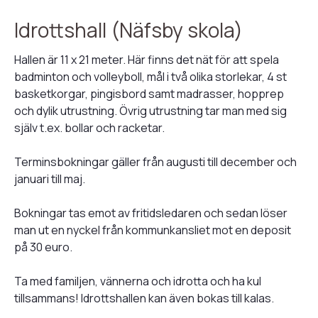
Idrottshall (Näfsby skola)
Hallen är 11 x 21 meter. Här finns det nät för att spela
badminton och volleyboll, mål i två olika storlekar, 4 st
basketkorgar, pingisbord samt madrasser, hopprep
och dylik utrustning. Övrig utrustning tar man med sig
själv t.ex. bollar och racketar.
Terminsbokningar gäller från augusti till december och
januari till maj.
Bokningar tas emot av fritidsledaren och sedan löser
man ut en nyckel från kommunkansliet mot en deposit
på 30 euro.
Ta med familjen, vännerna och idrotta och ha kul
tillsammans! Idrottshallen kan även bokas till kalas.