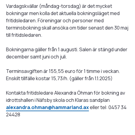
Vardagskvällar (måndag-torsdag) är det mycket
bokningar men kolla det aktuella bokningsläget med
fritidsledaren. Föreningar och personer med
terminsbokning skall ansöka om tider senast den 30 maj
till fritidsledaren.
Bokningarna gäller från 1 augusti. Salen är stängd under
december samt juni och juli.
Terminsavgiften är 155,55 euro för 1 timme i veckan.
Enskilt tillfälle kostar 15,73/h. (gäller från 1.1.2025)
Kontakta fritidsledare Alexandra Öhman för bokning av
idrottshallen i Näfsby skola och Klaras sandplan
alexandra.ohman@hammarland.ax
eller tel: 0457 34
24428