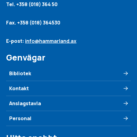
Tel. +358 (018) 364 50
Fax. +358 (018) 364530
E-post:
info@hammarland.ax
Genvägar
Bibliotek
Kontakt
Anslagstavla
Personal