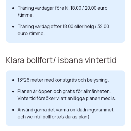
Träning vardagar före kl. 18.00 / 20,00 euro
/timme.
Träning vardag efter 18.00 eller helg / 32,00
euro /timme.
Klara bollfort/ isbana vintertid
13*26 meter med konstgräs och belysning.
Planen är öppen och gratis för allmänheten.
Vintertid försöker vi att anlägga planen med is.
Använd gärna det varma omklädningsrummet
och wc intill bollfortet/klaras plan)