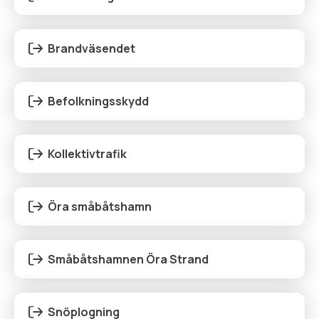
Brandväsendet
Befolkningsskydd
Kollektivtrafik
Öra småbåtshamn
Småbåtshamnen Öra Strand
Snöplogning