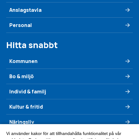
Anslagstavla
Personal
Hitta snabbt
Kommunen
Bo & miljö
Individ & familj
Kultur & fritid
Näringsliv
Vi använder kakor för att tillhandahålla funktionalitet på vår
Se & göra