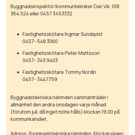
Byggnadsinspektör/kommuntekniker Dan Vik: 018
364 524 eller 0457 3453332
Fastighetsskötare Ingmar Sundqvist
0457- 548 3060
Fastighetsskötare Peter Mattsson
0457- 343 9403
Fastighetsskötare Tommy Nordin
0457- 3447759
Byggnadstekniska nämnden sammanträder i
allmänhet den andra onsdagen varje månad
(förutom juli, då inget möte hålls) klockan 19.00 på
kommunkansliet.
Adress: Byggnadstekniska nämnden, Klockarvägen