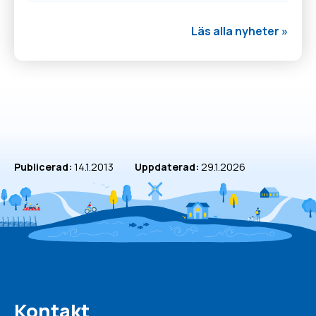
Läs alla nyheter »
Publicerad:
14.1.2013
Uppdaterad:
29.1.2026
Kontakt