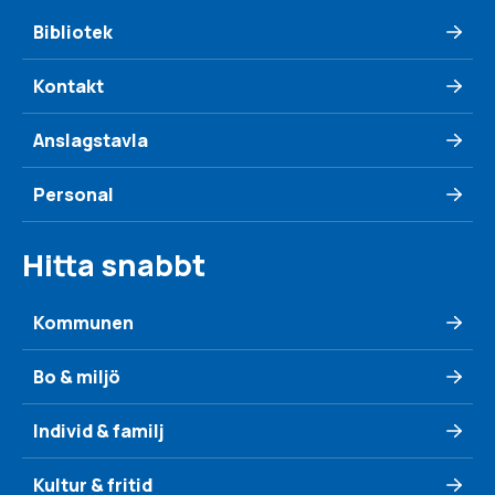
Bibliotek
Kontakt
Anslagstavla
Personal
Hitta snabbt
Kommunen
Bo & miljö
Individ & familj
Kultur & fritid