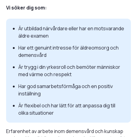
Vi söker dig som:
Är utbildad närvårdare eller har en motsvarande
äldre examen
Har ett genuint intresse för äldreomsorg och
demensvård
Är trygg i din yrkesroll och bemöter människor
med värme och respekt
Har god samarbetsförmåga och en positiv
inställning
Är flexibel och har lätt för att anpassa dig till
olika situationer
Erfarenhet av arbete inom demensvård och kunskap