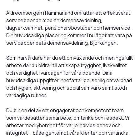
Äldreomsorgen i Hammarland omfattar ett effektiverat
serviceboende med en demensavdelning,
dagverksamhet, pensionärsbostäder och hemservice.
Din huvudsakliga placering kommer i nuläget att vara på
serviceboendets demensavdelning, Björkängen.
Som närvårdare har du ett omväxlande och meningsfullt
arbete där du bidrar till att skapa trygghet, livskvalitet
och värdighet i vardagen för våra boende. Dina
huvudsakliga uppgifter innefattar personlig omvårdnad
och hygien, aktivering och social samvaro samt stöd i
vardagliga rutiner.
Du blir en del av ett engagerat och kompetent team
som värdesätter samarbete, omtanke och respekt. Vi
arbetar med lyhördhet för varje individs behov och
integritet – både gentemot våra klienter och varandra.