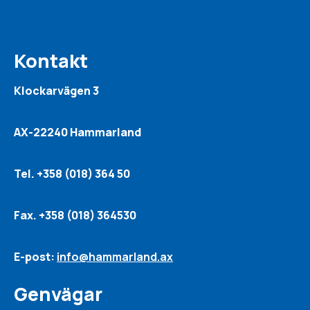
Kontakt
Klockarvägen 3
AX-22240 Hammarland
Tel. +358 (018) 364 50
Fax. +358 (018) 364530
E-post:
info@hammarland.ax
Genvägar