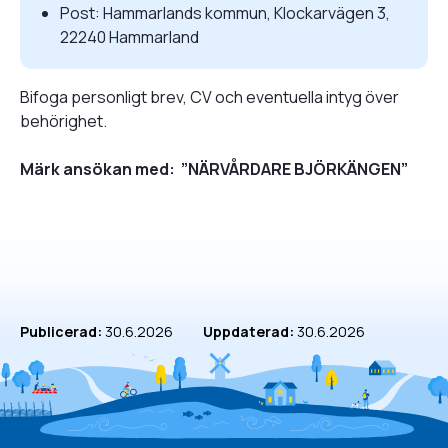
Post: Hammarlands kommun, Klockarvägen 3,
22240 Hammarland
Bifoga personligt brev, CV och eventuella intyg över
behörighet.
Märk ansökan med: ”NÄRVÅRDARE BJÖRKÄNGEN”
Publicerad:
30.6.2026
Uppdaterad:
30.6.2026