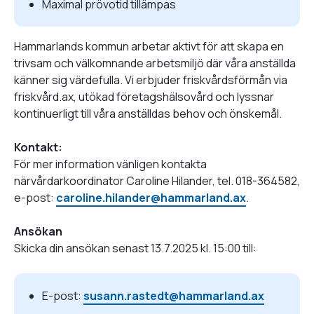
Maximal prövotid tillämpas
Hammarlands kommun arbetar aktivt för att skapa en
trivsam och välkomnande arbetsmiljö där våra anställda
känner sig värdefulla. Vi erbjuder friskvårdsförmån via
friskvård.ax, utökad företagshälsovård och lyssnar
kontinuerligt till våra anställdas behov och önskemål.
Kontakt:
För mer information vänligen kontakta
närvårdarkoordinator Caroline Hilander, tel. 018-364582,
e-post:
caroline.hilander@hammarland.ax
.
Ansökan
Skicka din ansökan senast 13.7.2025 kl. 15:00 till:
E-post:
susann.rastedt@hammarland.ax