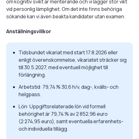
om kognitiv svikt är meriterande och vi lägger stor vikt
vid personlig lämplighet. Om det inte finns behöriga
sökande kan vi även beakta kandidater utan examen.
Anställningsvillkor
Tidsbundet vikariat med start 17.8.2026 eller
enligt överenskommelse, vikariatet sträcker sig
till 30.5.2027, med eventuell möjlighet till
förlängning.
Arbetstid: 79,74 % 30,6 h/v, dag-, kvälls- och
helgpass.
Lön: Uppgiftsrelaterade lön vid formell
behörighet är 79,74 % av 2 852,96 euro
(2 274,95 euro), samt eventuella erfarenhets-
och individuella tillägg.