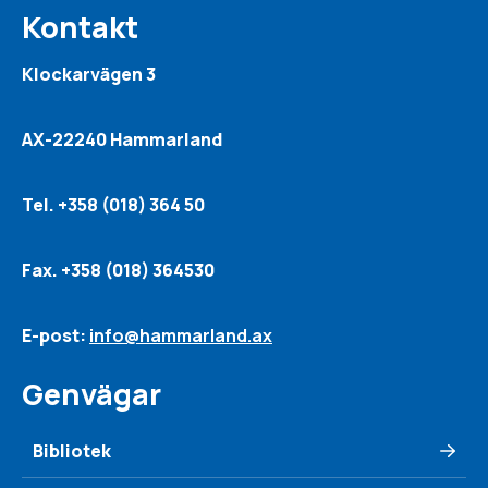
Kontakt
Klockarvägen 3
AX-22240 Hammarland
Tel. +358 (018) 364 50
Fax. +358 (018) 364530
E-post:
info@hammarland.ax
Genvägar
Bibliotek