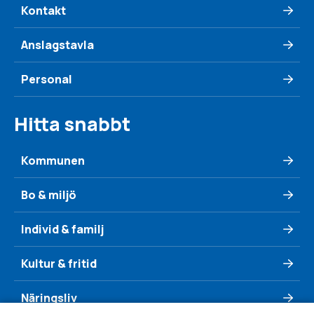
Kontakt
Anslagstavla
Personal
Hitta snabbt
Kommunen
Bo & miljö
Individ & familj
Kultur & fritid
Näringsliv