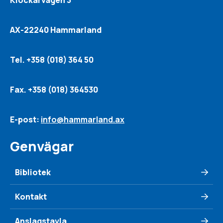
Klockarvägen 3
AX-22240 Hammarland
Tel. +358 (018) 364 50
Fax. +358 (018) 364530
E-post:
info@hammarland.ax
Genvägar
Bibliotek
Kontakt
Anslagstavla