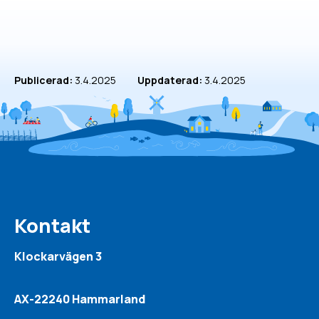
Publicerad:
3.4.2025
Uppdaterad:
3.4.2025
Kontakt
Klockarvägen 3
AX-22240 Hammarland