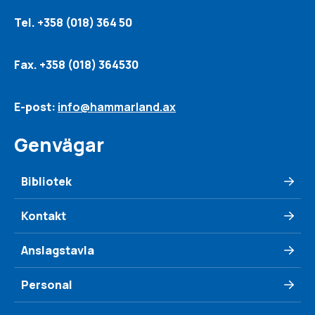
Tel. +358 (018) 364 50
Fax. +358 (018) 364530
E-post:
info@hammarland.ax
Genvägar
Bibliotek
Kontakt
Anslagstavla
Personal