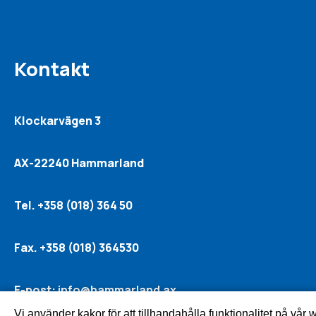
Kontakt
Klockarvägen 3
AX-22240 Hammarland
Tel. +358 (018) 364 50
Fax. +358 (018) 364530
E-post:
info@hammarland.ax
Vi använder kakor för att tillhandahålla funktionalitet på vår