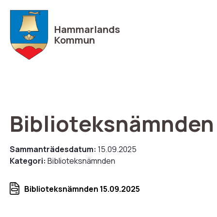
Hoppa
till
Hammarlands
huvudinnehåll
Kommun
Biblioteksnämnden
Sammanträdesdatum:
15.09.2025
Kategori:
Biblioteksnämnden
Biblioteksnämnden 15.09.2025