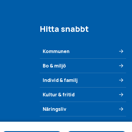
Hitta snabbt
Kommunen
Bo & miljö
Individ & familj
Kultur & fritid
Näringsliv
Se & göra