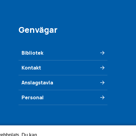
Genvägar
Bibliotek
Kontakt
Anslagstavla
Personal
 webbplats. Du kan