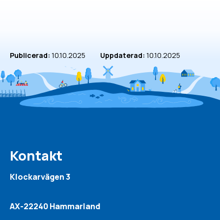
Publicerad:
10.10.2025
Uppdaterad:
10.10.2025
Kontakt
Klockarvägen 3
AX-22240 Hammarland