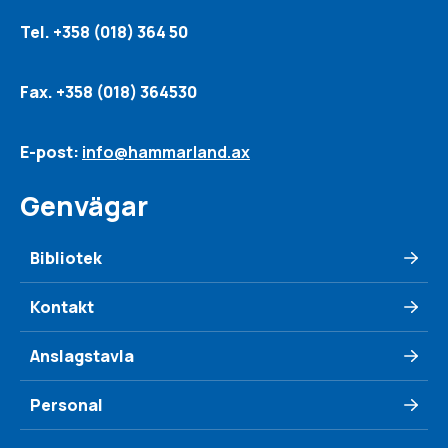
Tel. +358 (018) 364 50
Fax. +358 (018) 364530
E-post:
info@hammarland.ax
Genvägar
Bibliotek
Kontakt
Anslagstavla
Personal