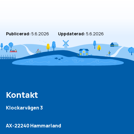
Publicerad:
5.6.2026
Uppdaterad:
5.6.2026
Kontakt
Klockarvägen 3
AX-22240 Hammarland