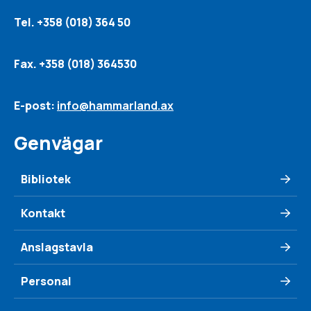
Tel. +358 (018) 364 50
Fax. +358 (018) 364530
E-post:
info@hammarland.ax
Genvägar
Bibliotek
Kontakt
Anslagstavla
Personal