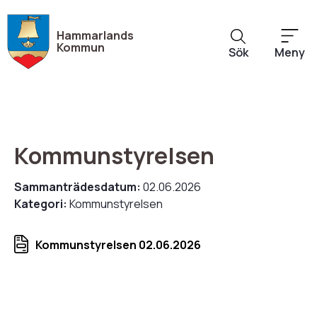
Hoppa
till
Hammarlands
huvudinnehåll
Kommun
Sök
Meny
Kommunstyrelsen
Sammanträdesdatum:
02.06.2026
Kategori:
Kommunstyrelsen
Kommunstyrelsen 02.06.2026