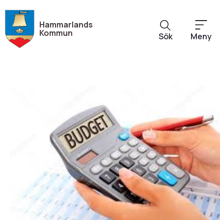
Hoppa
till
Hammarlands
huvudinnehåll
Kommun
Sök
Meny