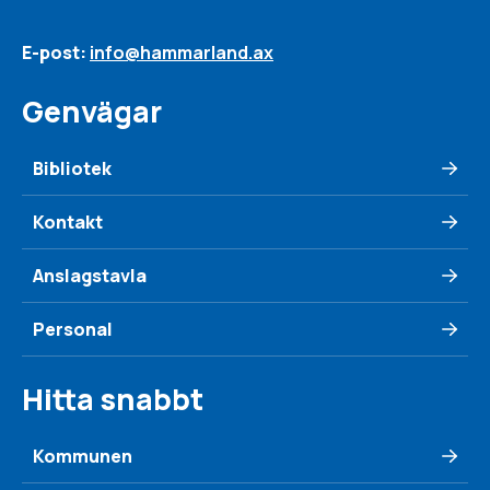
E-post:
info@hammarland.ax
Genvägar
Bibliotek
Kontakt
Anslagstavla
Personal
Hitta snabbt
Kommunen