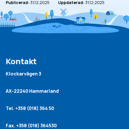
Publicerad:
31.12.2025
Uppdaterad:
31.12.2025
Kontakt
Klockarvägen 3
AX-22240 Hammarland
Tel. +358 (018) 364 50
Fax. +358 (018) 364530